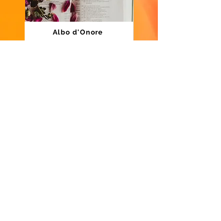
Albo d'Onore
In memoria
Pubblica Assistenza Avis
La consultazione di questo sito non comporta il
trattamento dei dati personali degli utenti da