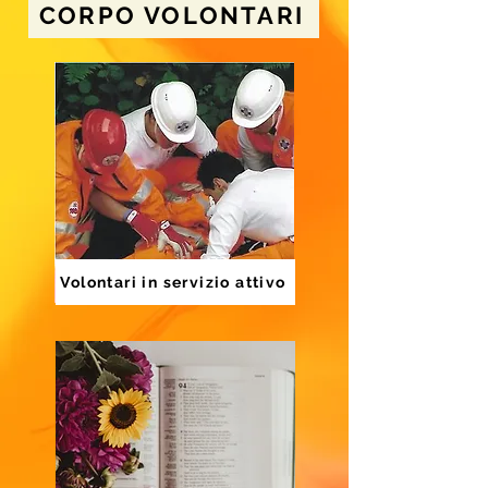
CORPO VOLONTARI
Volontari in servizio attivo