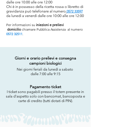
dalle ore 10:00 alle ore 12:00
Chi è in possesso della ricetta rossa o libretto di
gravidanza può telefonare al numero
0572 33597
da lunedì a venerdì dalle ore 10:00 alle ore 12:00
Per informazioni su
i
niezioni e prelievi
domicilio
chiamare Pubblica Assistenza al numero
0572 32511
.
Giorni e orario prelievi e consegna
campioni biologici
Nei giorni feriali da lunedì a sabato
dalle 7:00 alle 9:15
Pagamento ticket
I ticket sono pagabili presso il totem presente in
sala d'aspetto solo con bancomat, bancoposta e
carte di credito (tutti dotati di PIN).