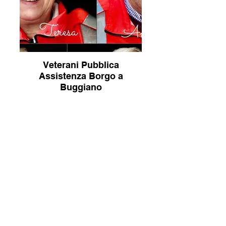
Veterani Pubblica
Assistenza Borgo a
Buggiano
Veterani 2022 - Pubblica Assistenza
Borgo a Buggiano