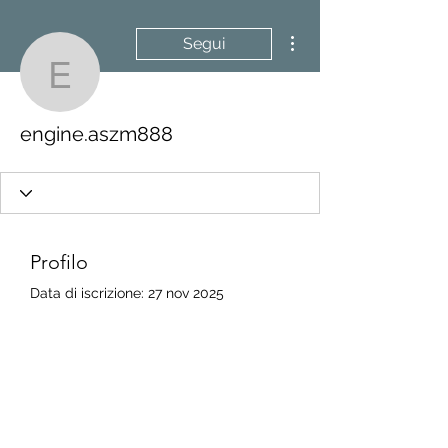
Altre azioni
Segui
engine.aszm888
engine.aszm888
Profilo
Data di iscrizione: 27 nov 2025
Non c'è ancora niente
da mostrare qui